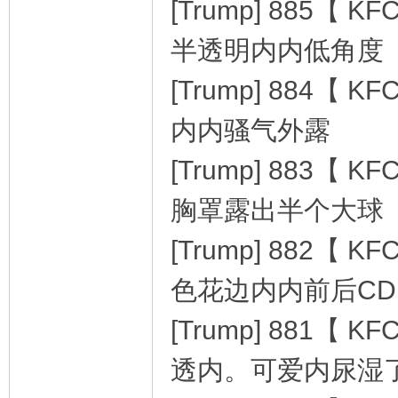
[Trump] 885
半透明内内低角度
[Trump] 884
内内骚气外露
者
[Trump] 883
胸罩露出半个大球
[Trump] 882
色花边内内前后CD
[Trump] 881【
透内。可爱内尿湿