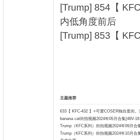
[Trump] 854
内低角度前后
[Trump] 853
主题推荐
633【 KFC-432 】⭐可爱COSER独自
奶。
banana cat街拍视频2024年05月合集[48V-18.
Trump（KFC系列）街拍视频2024年09月合集[3
Trump（KFC系列）街拍视频2024年10月合集[3