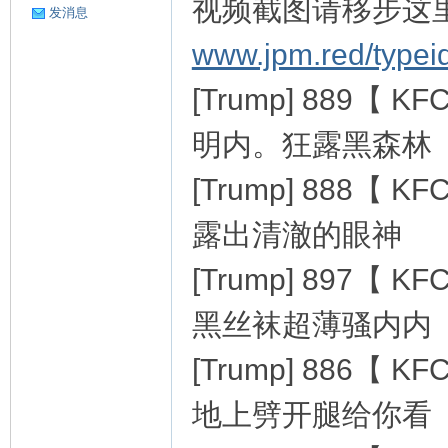
视频截图请移步这
发消息
www.jpm.red/typei
[Trump] 889
明内。狂露黑森林
[Trump] 888
爱
露出清澈的眼神
[Trump] 897
黑丝袜超薄骚内内
[Trump] 886
好
地上劈开腿给你看