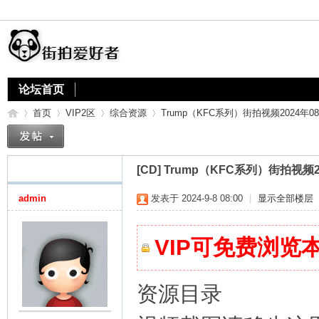
论坛首页
首页
VIP2区
综合资源
Trump（KFC系列）街拍视频2024年08月合集
[CD]
Trump（KFC系列）街拍视频202
街
»
›
›
›
admin
发表于 2024-9-8 08:00
|
显示全部楼层
VIP可免费浏览
资源目录
拍