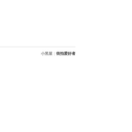
小黑屋
|
街拍爱好者